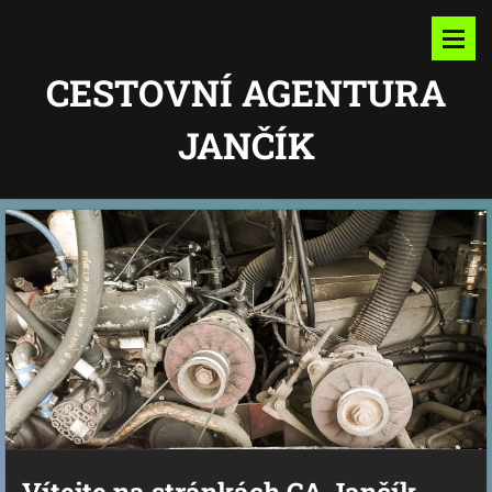
CESTOVNÍ AGENTURA
JANČÍK
Vítejte na stránkách
CA Jančík