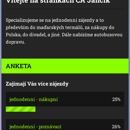
Specializujeme se na jednodenní zájezdy a to
především do maďarských termálů, za nákupy do
Polska, do divadel, a jiné. Dále nabízíme autobusovou
dopravu.
ANKETA
Zajímají Vás více zájezdy
jednodenní - nákupní
25%
jednodenní - poznávací
26%